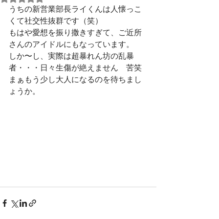
うちの新営業部長ライくんは人懐っこ
くて社交性抜群です（笑）
もはや愛想を振り撒きすぎて、ご近所
さんのアイドルにもなっています。
しか〜し、実際は超暴れん坊の乱暴
者・・・日々生傷が絶えません　苦笑
まぁもう少し大人になるのを待ちまし
ょうか。