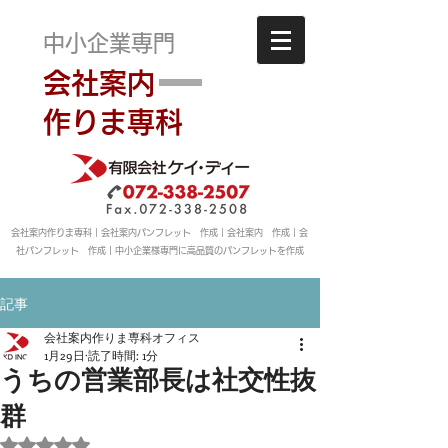
中小企業専門
会社案内
作りま専科
会社案内作りま専科｜会社案内パンフレット 作成｜会社案内 作成｜会
社パンフレット 作成｜中小企業様専門に高品質のパンフレットを作成
記事
会社案内作りま専科オフィス
1月29日
読了時間: 1分
うちの営業部長は社交性抜
群
5つ星のうちNaNと評価されています。