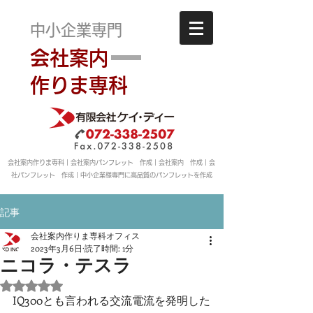
中小企業専門
会社案内
作りま専科
会社案内作りま専科｜会社案内パンフレット 作成｜会社案内 作成｜会
社パンフレット 作成｜中小企業様専門に高品質のパンフレットを作成
記事
会社案内作りま専科オフィス
2023年3月6日
読了時間: 1分
ニコラ・テスラ
5つ星のうちNaNと評価されています。
IQ300とも言われる交流電流を発明した