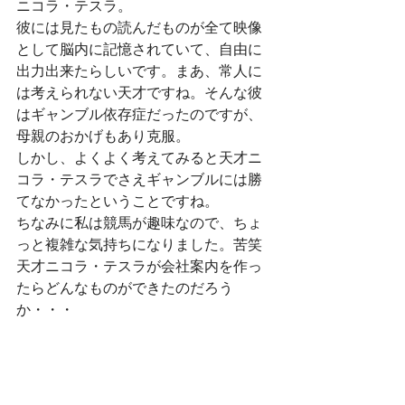
ニコラ・テスラ。
彼には見たもの読んだものが全て映像
として脳内に記憶されていて、自由に
出力出来たらしいです。まあ、常人に
は考えられない天才ですね。そんな彼
はギャンブル依存症だったのですが、
母親のおかげもあり克服。
しかし、よくよく考えてみると天才ニ
コラ・テスラでさえギャンブルには勝
てなかったということですね。
ちなみに私は競馬が趣味なので、ちょ
っと複雑な気持ちになりました。苦笑
天才ニコラ・テスラが会社案内を作っ
たらどんなものができたのだろう
か・・・