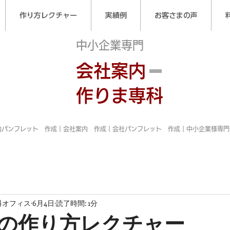
作り方レクチャー
実績例
お客さまの声
中小企業専門
会社案内
作りま専科
内パンフレット 作成｜会社案内 作成｜会社パンフレット 作成｜中小企業様専門
科オフィス
6月4日
読了時間: 1分
の作り方レクチャー