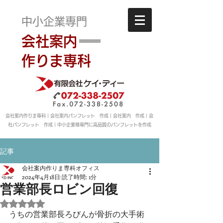
中小企業専門
会社案内
作りま専科
会社案内作りま専科｜会社案内パンフレット 作成｜会社案内 作成｜会
社パンフレット 作成｜中小企業様専門に高品質のパンフレットを作成
記事
会社案内作りま専科オフィス
2024年4月18日
読了時間: 1分
営業部長ロビン回復
5つ星のうちNaNと評価されています。
うちの営業部長ろびんが骨折の大手術