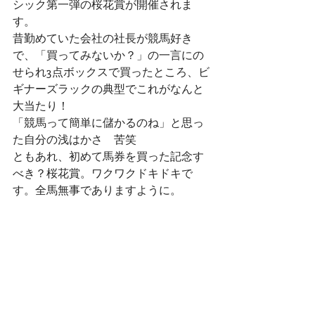
シック第一弾の桜花賞が開催されま
す。
昔勤めていた会社の社長が競馬好き
で、「買ってみないか？」の一言にの
せられ3点ボックスで買ったところ、ビ
ギナーズラックの典型でこれがなんと
大当たり！
「競馬って簡単に儲かるのね」と思っ
た自分の浅はかさ　苦笑
ともあれ、初めて馬券を買った記念す
べき？桜花賞。ワクワクドキドキで
す。全馬無事でありますように。