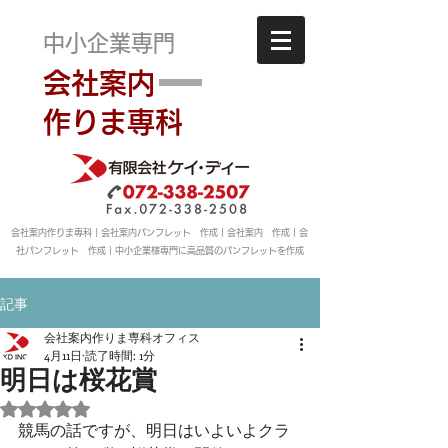
中小企業専門
会社案内
作りま専科
会社案内作りま専科｜会社案内パンフレット 作成｜会社案内 作成｜会
社パンフレット 作成｜中小企業様専門に高品質のパンフレットを作成
記事
会社案内作りま専科オフィス
4月11日
読了時間: 1分
明日は桜花賞
5つ星のうちNaNと評価されています。
競馬の話ですが、明日はいよいよクラ