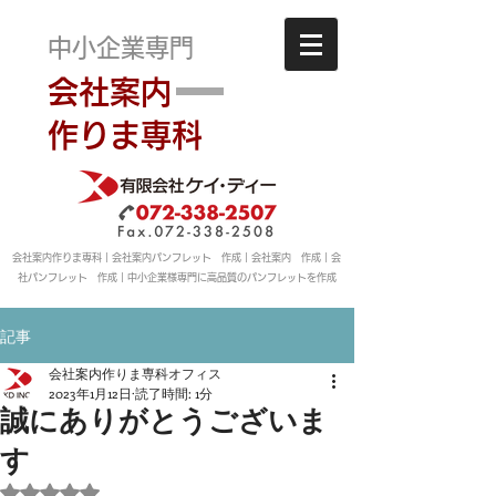
中小企業専門
会社案内
作りま専科
会社案内作りま専科｜会社案内パンフレット 作成｜会社案内 作成｜会
社パンフレット 作成｜中小企業様専門に高品質のパンフレットを作成
記事
会社案内作りま専科オフィス
2023年1月12日
読了時間: 1分
誠にありがとうございま
す
5つ星のうちNaNと評価されています。