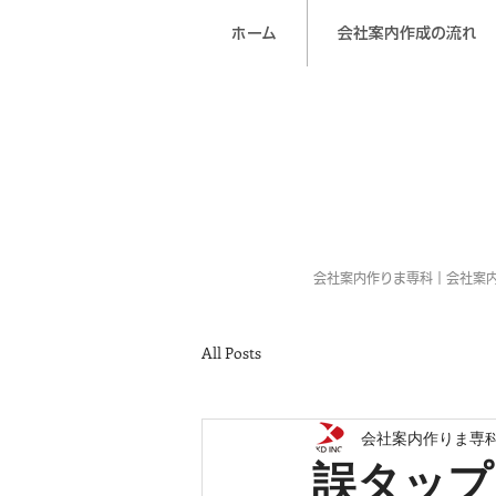
ホーム
会社案内作成の流れ
会社案内作りま専科｜会社案
All Posts
会社案内作りま専
誤タップ