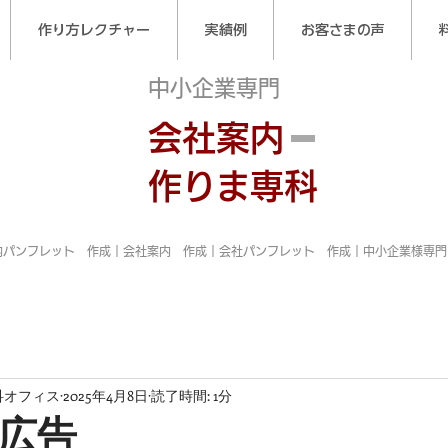
作り方レクチャー
実績例
お客さまの声
中小企業専門
会社案内
作りま専科
内パンフレット 作成｜会社案内 作成｜会社パンフレット 作成｜中小企業様専門
科オフィス
2025年4月8日
読了時間: 1分
広告